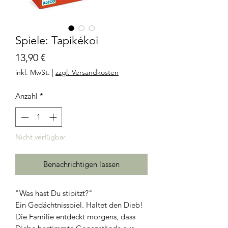
Spiele: Tapikékoi
Preis
13,90 €
inkl. MwSt.
|
zzgl. Versandkosten
Anzahl
*
Nicht verfügbar
Benachrichtigen lassen
"Was hast Du stibitzt?"
Ein Gedächtnisspiel. Haltet den Dieb!
Die Familie entdeckt morgens, dass