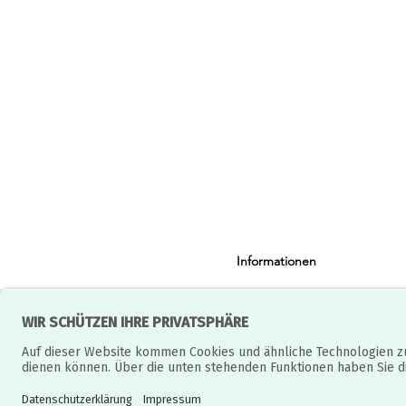
Informationen
Versandbedingungen
AGB & Widerruf
Datenschutz
Batteriegesetz