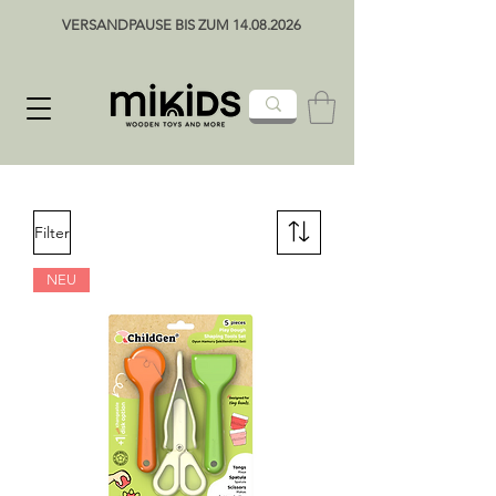
VERSANDPAUSE BIS ZUM 14.08.2026
Filter
NEU