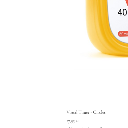
Visual Timer - Circles
Preis
17,95 €