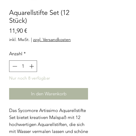
Aquarellstifte Set (12
Stück)
Preis
11,90 €
inkl. MwSt.
|
zzgl. Versandkosten
Anzahl
*
Nur noch 8 verfügbar
In den Warenkorb
Das Sycomore Artissimo Aquarellstifte
Set bietet kreativen Malspaß mit 12
hochwertigen Aquarellstiften, die sich
mit Wasser vermalen lassen und schöne