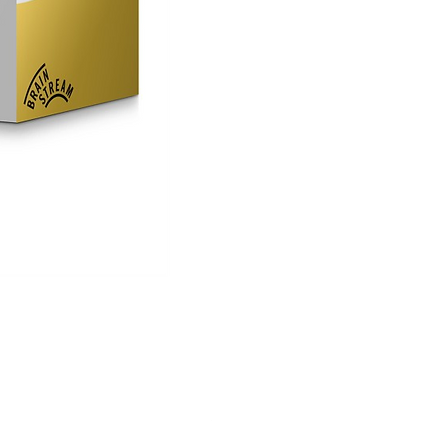
Visual Timer - Tick Tock Truck