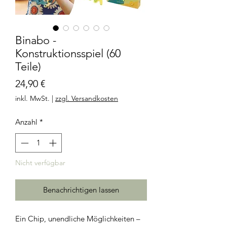
Binabo -
Konstruktionsspiel (60
Teile)
Preis
24,90 €
inkl. MwSt.
|
zzgl. Versandkosten
Anzahl
*
Nicht verfügbar
Benachrichtigen lassen
Ein Chip, unendliche Möglichkeiten –