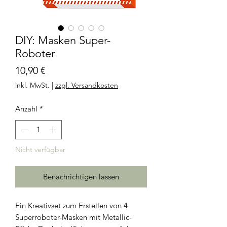
DIY: Masken Super-
Roboter
Preis
10,90 €
inkl. MwSt.
|
zzgl. Versandkosten
Anzahl
*
Nicht verfügbar
Benachrichtigen lassen
Ein Kreativset zum Erstellen von 4
Superroboter-Masken mit Metallic-