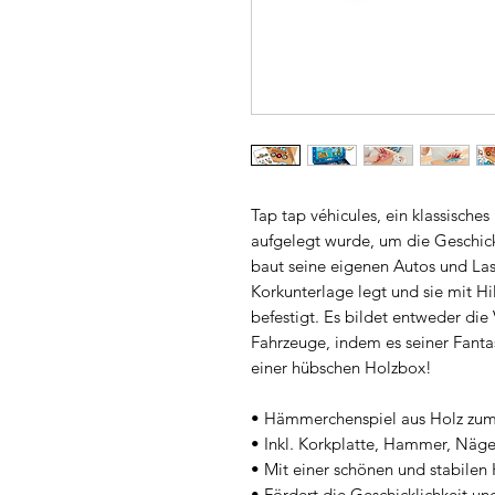
Tap tap véhicules, ein klassische
aufgelegt wurde, um die Geschickl
baut seine eigenen Autos und Las
Korkunterlage legt und sie mit H
befestigt. Es bildet entweder die
Fahrzeuge, indem es seiner Fantas
einer hübschen Holzbox!
• Hämmerchenspiel aus Holz zu
• Inkl. Korkplatte, Hammer, Näge
• Mit einer schönen und stabilen
• Fördert die Geschicklichkeit u