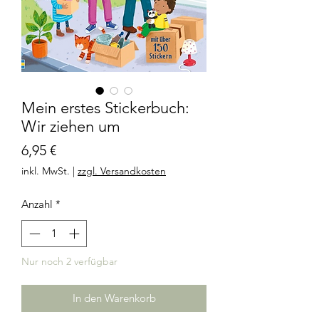
Mein erstes Stickerbuch:
Wir ziehen um
Preis
6,95 €
inkl. MwSt.
|
zzgl. Versandkosten
Anzahl
*
Nur noch 2 verfügbar
In den Warenkorb