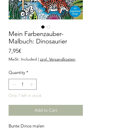
Mein Farbenzauber-
Malbuch: Dinosaurier
Price
7,95€
MwSt. Included
|
zzgl. Versandkosten
Quantity
*
Only 1 left in stock
Add to Cart
Bunte Dinos malen