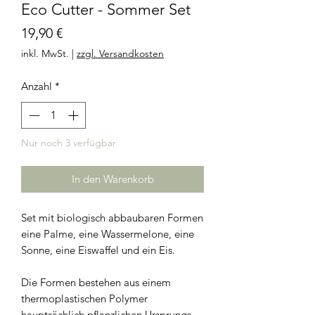
Eco Cutter - Sommer Set
Preis
19,90 €
inkl. MwSt.
|
zzgl. Versandkosten
Anzahl
*
Nur noch 3 verfügbar
In den Warenkorb
Set mit biologisch abbaubaren Formen
eine Palme, eine Wassermelone, eine
Sonne, eine Eiswaffel und ein Eis.
Die Formen bestehen aus einem
thermoplastischen Polymer
hauptsächlich pflanzlichen Ursprungs