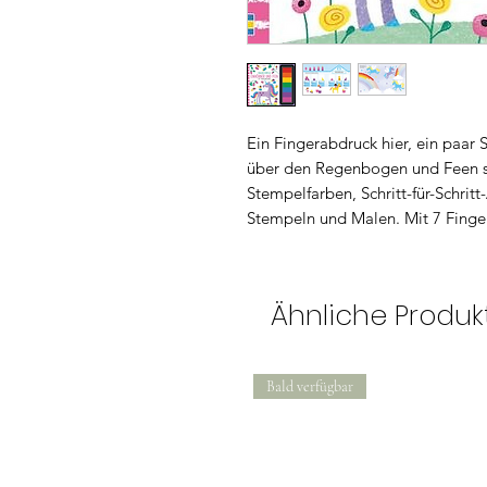
Ein Fingerabdruck hier, ein paar 
über den Regenbogen und Feen s
Stempelfarben, Schritt-für-Schri
Stempeln und Malen. Mit 7 Finge
Ähnliche Produk
Bald verfügbar