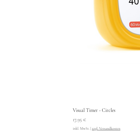
Visual Timer - Circles
Preis
17,95 €
inkl. MwSt.
|
zzgl. Versandkosten