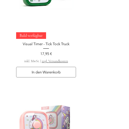
Bald verfügbar
Visual Timer - Tick Tock Truck
Preis
17,95 €
inkl. MwSt.
|
zzgl. Versandkosten
In den Warenkorb